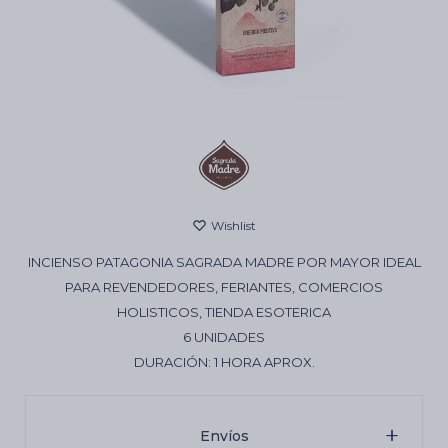
Cartas de Tarot
Artículos Religiosos
Kits
INCIENSO PATAGONIA SAGRADA MADRE POR MAYOR IDEAL
Aromatizantes de ambientes
PARA REVENDEDORES, FERIANTES, COMERCIOS
HOLISTICOS, TIENDA ESOTERICA
6 UNIDADES
Artículos Esotéricos
DURACIÓN: 1 HORA APROX.
Envíos