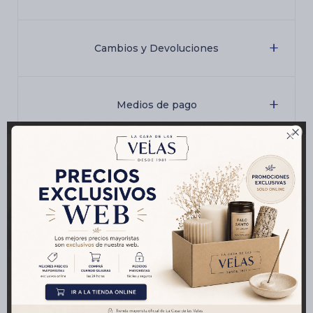
Cambios y Devoluciones
Medios de pago

Características
Productos que te pueden interesar