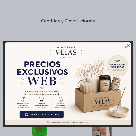
Cambios y Devoluciones

Medios de pago
Productos que te pueden interesar