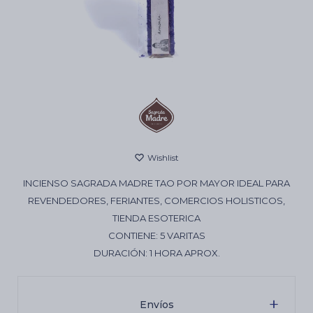
Cartas de Tarot
Artículos Religiosos
Kits
INCIENSO SAGRADA MADRE TAO POR MAYOR IDEAL PARA
Aromatizantes de ambientes
REVENDEDORES, FERIANTES, COMERCIOS HOLISTICOS,
TIENDA ESOTERICA
CONTIENE: 5 VARITAS
Artículos Esotéricos
DURACIÓN: 1 HORA APROX.
Envíos