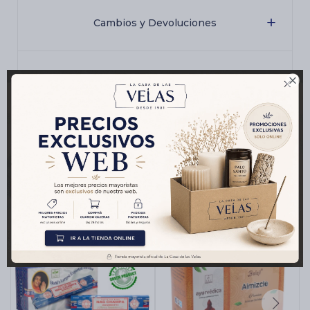
Cambios y Devoluciones
Medios de pago

Productos que te pueden interesar