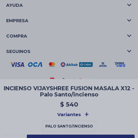
AYUDA
EMPRESA
COMPRA
SEGUINOS
INCIENSO VIJAYSHREE FUSION MASALA X12 -
Palo Santo/incienso
© Copyright 2026 / La Casa de las Velas
$
540
Variantes
PALO SANTO/INCIENSO
Fenicio