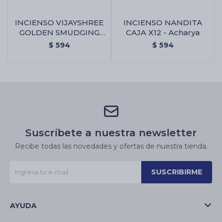
INCIENSO VIJAYSHREE
INCIENSO NANDITA
GOLDEN SMUDGING
CAJA X12 - Acharya
X12 - Caja Surtida
$
594
$
594
Suscríbete a nuestra newsletter
Recibe todas las novedades y ofertas de nuestra tienda.
SUSCRIBIRME
AYUDA