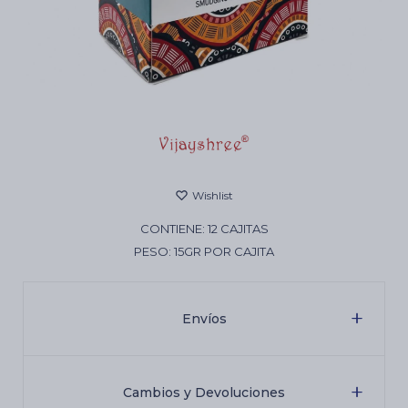
Cartas de Tarot
Artículos Religiosos
Kits
CONTIENE: 12 CAJITAS
PESO: 15GR POR CAJITA
Aromatizantes de ambientes
Artículos Esotéricos
Envíos
Cambios y Devoluciones