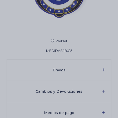
Cartas de Tarot
Artículos Religiosos
MEDIDAS 18X15
Kits
Envíos
Aromatizantes de ambientes
Artículos Esotéricos
Cambios y Devoluciones
Medios de pago