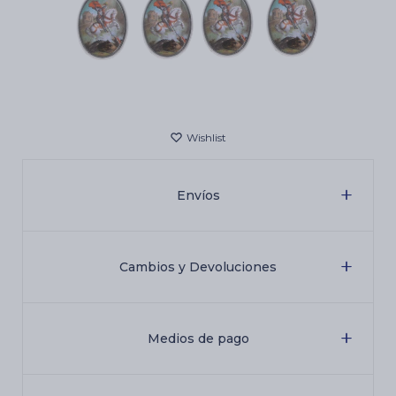
Cartas de Tarot
Artículos Religiosos
Kits
Envíos
Aromatizantes de ambientes
Cambios y Devoluciones
Artículos Esotéricos
Medios de pago