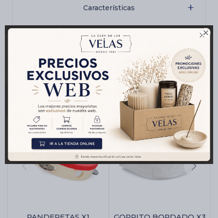
Características

Productos que te pueden interesar
PANDERETAS X1
GORRITO BORDADO X3