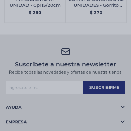
UNIDAD - Gp115/20cm
UNIDADES - Gorrito
Bordado X3 Unidades
$
260
$
270
Suscríbete a nuestra newsletter
Recibe todas las novedades y ofertas de nuestra tienda.
SUSCRIBIRME
AYUDA
EMPRESA