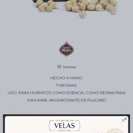
Cartas de Tarot
Artículos Religiosos
Kits
HECHO A MANO
Aromatizantes de ambientes
7 AROMAS
USO: PARA HORNITOS COMO ESENCIA, COMO RESINA PARA
SAHUMAR, AROMATIZANTE DE PLACARD
Artículos Esotéricos

Envíos