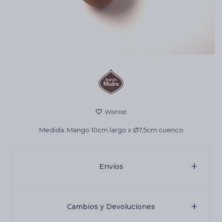
Cartas de Tarot
Artículos Religiosos
Kits
Medida: Mango 10cm largo x Ø7,5cm cuenco
Aromatizantes de ambientes
Envíos
Artículos Esotéricos
Cambios y Devoluciones