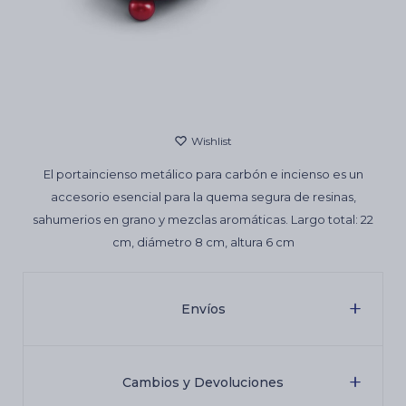
Cartas de Tarot
Artículos Religiosos
El portaincienso metálico para carbón e incienso es un
Kits
accesorio esencial para la quema segura de resinas,
sahumerios en grano y mezclas aromáticas. Largo total: 22
cm, diámetro 8 cm, altura 6 cm
Aromatizantes de ambientes
Envíos
Artículos Esotéricos
Cambios y Devoluciones