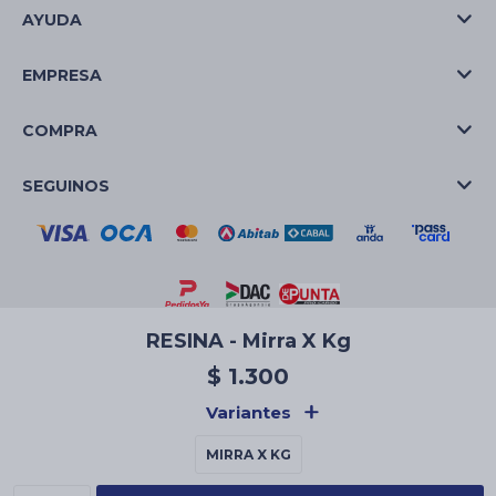
AYUDA
EMPRESA
COMPRA
SEGUINOS
RESINA - Mirra X Kg
© Copyright 2026 / La Casa de las Velas
$
1.300
Variantes
MIRRA X KG
Fenicio