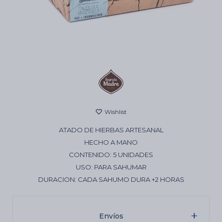
Cartas de Tarot
Artículos Religiosos
Kits
ATADO DE HIERBAS ARTESANAL
Aromatizantes de ambientes
HECHO A MANO
CONTENIDO: 5 UNIDADES
USO: PARA SAHUMAR
Artículos Esotéricos
DURACION: CADA SAHUMO DURA +2 HORAS
Envíos