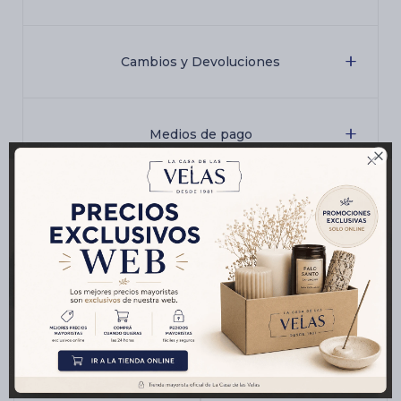
Cambios y Devoluciones
Medios de pago

Características
Productos que te pueden interesar