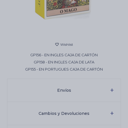
Cartas de Tarot
Artículos Religiosos
GP156 - EN INGLES CAJA DE CARTÓN
Kits
GP158 - EN INGLES CAJA DE LATA
GP155 - EN PORTUGUES CAJA DE CARTÓN
Aromatizantes de ambientes
Envíos
Artículos Esotéricos
Cambios y Devoluciones