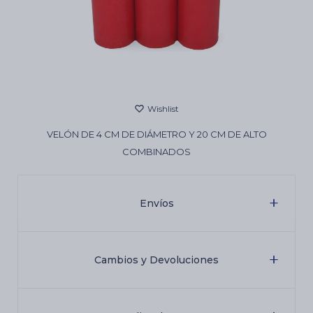
Cartas de Tarot
Artículos Religiosos
VELÓN DE 4 CM DE DIÁMETRO Y 20 CM DE ALTO
Kits
COMBINADOS
Aromatizantes de ambientes
Envíos
Artículos Esotéricos
Cambios y Devoluciones