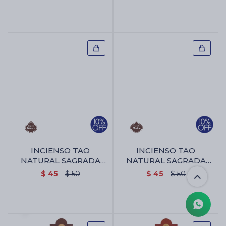
Noche
INCIENSO TAO
INCIENSO TAO
NATURAL SAGRADA
NATURAL SAGRADA
MADRE X5 - Jazmín
MADRE X5 - Lavanda
$
45
$
50
$
45
$
50