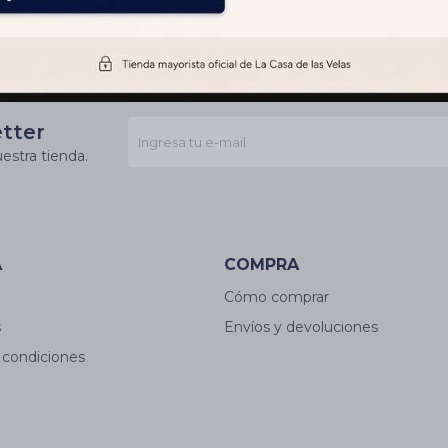
etter
estra tienda.
A
COMPRA
Cómo comprar
s
Envíos y devoluciones
 condiciones