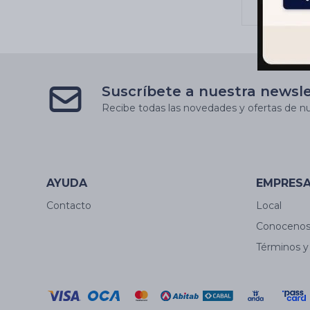
Suscríbete a nuestra newsl
Recibe todas las novedades y ofertas de nu
AYUDA
EMPRES
Contacto
Local
Conoceno
Términos y