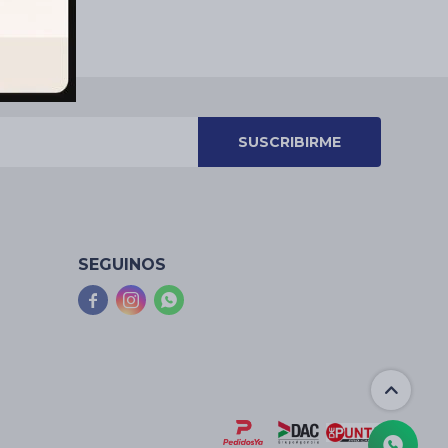
SUSCRIBIRME
SEGUINOS


