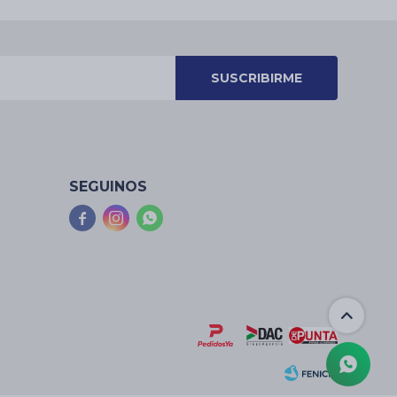
SUSCRIBIRME
SEGUINOS


