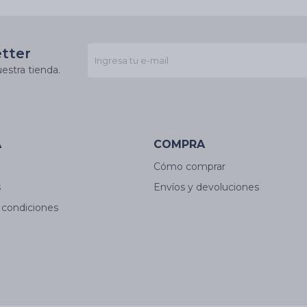
etter
estra tienda.
A
COMPRA
Cómo comprar
s
Envíos y devoluciones
 condiciones