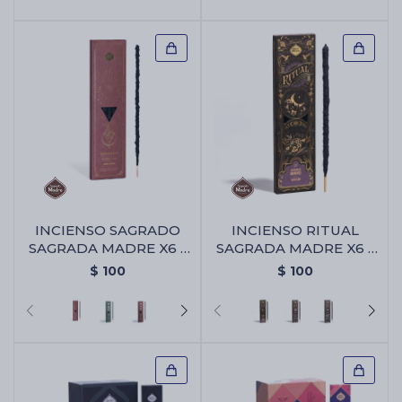
INCIENSO SAGRADO
INCIENSO RITUAL
SAGRADA MADRE X6 -
SAGRADA MADRE X6 -
Amor Eterno
Abundancia
$
100
$
100