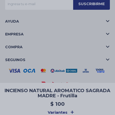
SUSCRIBIRME
AYUDA
EMPRESA
COMPRA
SEGUINOS
INCIENSO NATURAL AROMATICO SAGRADA
MADRE - Frutilla
© Copyright 2026 / La Casa de las Velas
$
100
Variantes