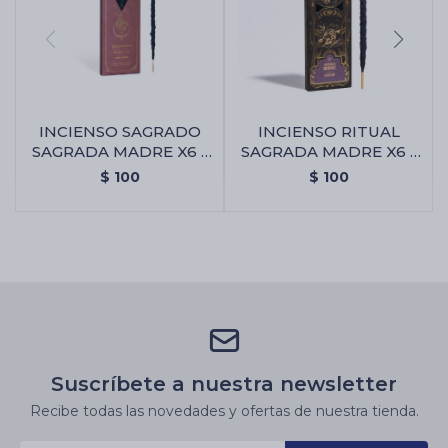
INCIENSO SAGRADO
INCIENSO RITUAL
SAGRADA MADRE X6 -
SAGRADA MADRE X6 -
Amor Eterno
Abundancia
$
100
$
100
Suscríbete a nuestra newsletter
Recibe todas las novedades y ofertas de nuestra tienda.