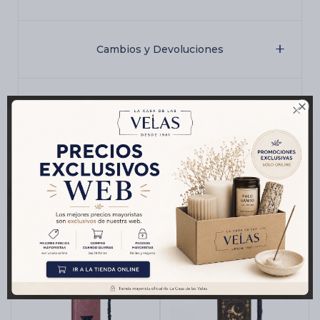
Cambios y Devoluciones

Medios de pago
Productos que te pueden interesar