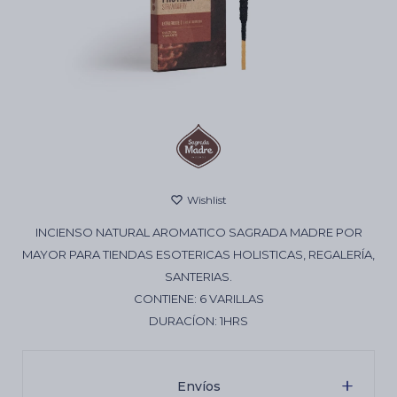
Cartas de Tarot
Artículos Religiosos
Kits
INCIENSO NATURAL AROMATICO SAGRADA MADRE POR
Aromatizantes de ambientes
MAYOR PARA TIENDAS ESOTERICAS HOLISTICAS, REGALERÍA,
SANTERIAS.
CONTIENE: 6 VARILLAS
Artículos Esotéricos
DURACÍON: 1HRS
Envíos