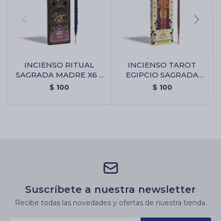
INCIENSO RITUAL
INCIENSO TAROT
SAGRADA MADRE X6 -
EGIPCIO SAGRADA
Abundancia
MADRE - Ambar De
$
100
$
100
Nilo
Suscríbete a nuestra newsletter
Recibe todas las novedades y ofertas de nuestra tienda.