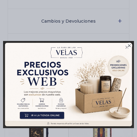
Cambios y Devoluciones

Medios de pago
Productos que te pueden interesar