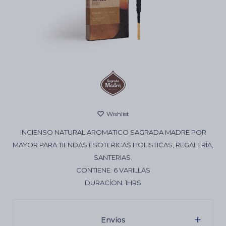
Cartas de Tarot
Artículos Religiosos
Kits
INCIENSO NATURAL AROMATICO SAGRADA MADRE POR
Aromatizantes de ambientes
MAYOR PARA TIENDAS ESOTERICAS HOLISTICAS, REGALERÍA,
SANTERIAS.
CONTIENE: 6 VARILLAS
Artículos Esotéricos
DURACÍON: 1HRS
Envíos