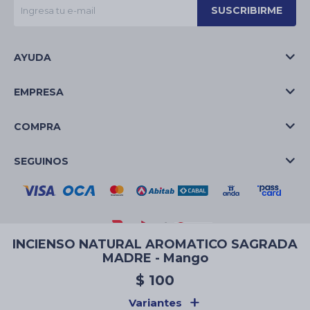
SUSCRIBIRME
AYUDA
EMPRESA
COMPRA
SEGUINOS
INCIENSO NATURAL AROMATICO SAGRADA
MADRE - Mango
© Copyright 2026 / La Casa de las Velas
$
100
Variantes