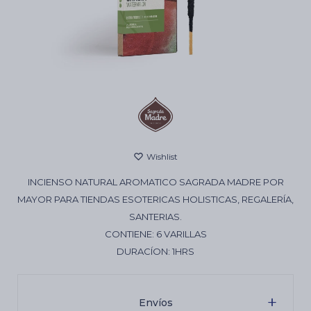
Cartas de Tarot
Artículos Religiosos
Kits
INCIENSO NATURAL AROMATICO SAGRADA MADRE POR
Aromatizantes de ambientes
MAYOR PARA TIENDAS ESOTERICAS HOLISTICAS, REGALERÍA,
SANTERIAS.
CONTIENE: 6 VARILLAS
Artículos Esotéricos
DURACÍON: 1HRS
Envíos