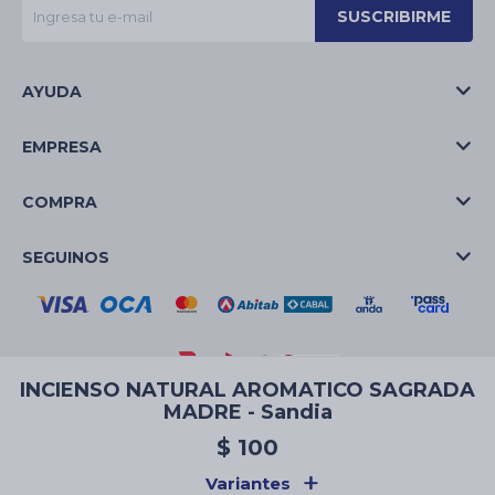
SUSCRIBIRME
AYUDA
EMPRESA
COMPRA
SEGUINOS
INCIENSO NATURAL AROMATICO SAGRADA
MADRE - Sandia
© Copyright 2026 / La Casa de las Velas
$
100
Variantes