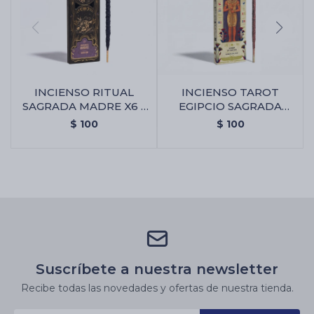
INCIENSO RITUAL
INCIENSO TAROT
SAGRADA MADRE X6 -
EGIPCIO SAGRADA
Abundancia
MADRE - Ambar De
$
100
$
100
Nilo
Suscríbete a nuestra newsletter
Recibe todas las novedades y ofertas de nuestra tienda.