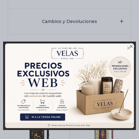
Cambios y Devoluciones

Medios de pago
Productos que te pueden interesar