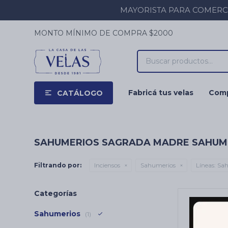
MAYORISTA PARA COMERCIOS
MONTO MÍNIMO DE COMPRA $2000
Fabricá tus velas
Comp
CATÁLOGO
SAHUMERIOS SAGRADA MADRE SAHUM
Filtrando por:
Inciensos
Sahumerios
Líneas:
Sah
Categorías
Sahumerios
(1)