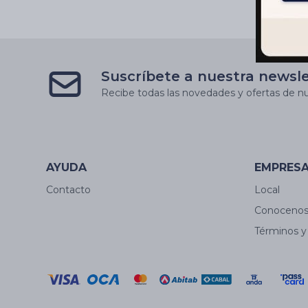
Suscríbete a nuestra newsl
Recibe todas las novedades y ofertas de nu
AYUDA
EMPRES
Contacto
Local
Conoceno
Términos y