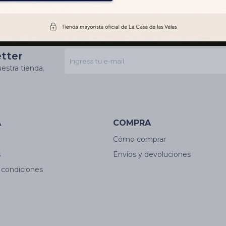
etter
estra tienda.
A
COMPRA
Cómo comprar
s
Envíos y devoluciones
 condiciones