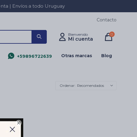
a | Envíos a todo Uruguay
Contacto
0
Otras marcas
Blog
+59896722639
Recomendados
