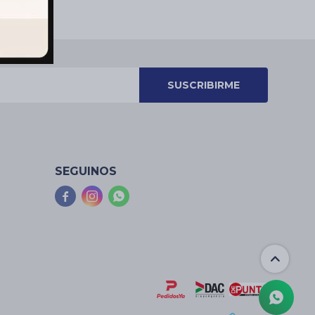
SUSCRIBIRME
SEGUINOS


