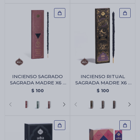
INCIENSO SAGRADO
INCIENSO RITUAL
SAGRADA MADRE X6 -
SAGRADA MADRE X6 -
Amor Eterno
Abundancia
$
100
$
100