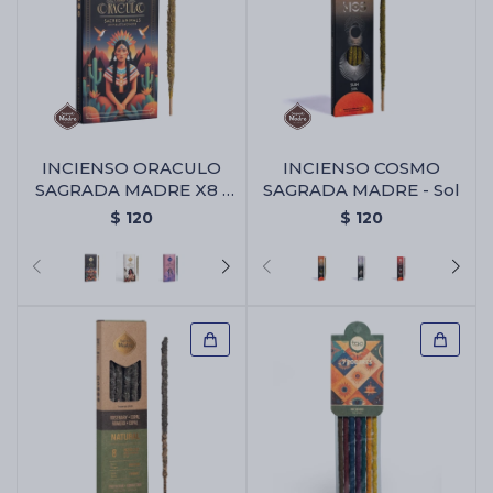
INCIENSO ORACULO
INCIENSO COSMO
SAGRADA MADRE X8 -
SAGRADA MADRE - Sol
Animales Sagrados
$
120
$
120