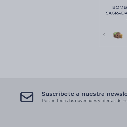
BOMB
SAGRADA
Citron
Suscríbete a nuestra newsl
Recibe todas las novedades y ofertas de nu