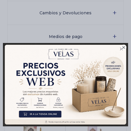
Cambios y Devoluciones
Medios de pago

Características
Productos que te pueden interesar