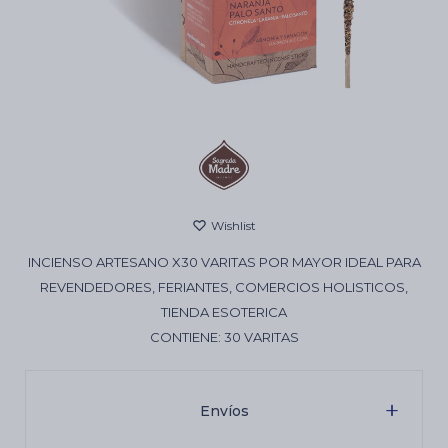
Cartas de Tarot
Artículos Religiosos
Kits
INCIENSO ARTESANO X30 VARITAS POR MAYOR IDEAL PARA
Aromatizantes de ambientes
REVENDEDORES, FERIANTES, COMERCIOS HOLISTICOS,
TIENDA ESOTERICA
CONTIENE: 30 VARITAS
Artículos Esotéricos
Envíos