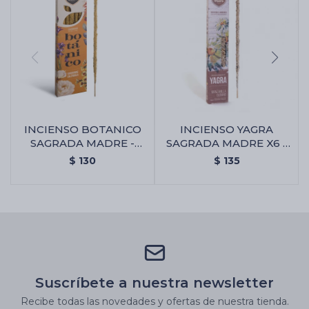
INCIENSO BOTANICO
INCIENSO YAGRA
SAGRADA MADRE -
SAGRADA MADRE X6 -
Gardenia/calendula
Manzanilla/olíbano
$
130
$
135
Suscríbete a nuestra newsletter
Recibe todas las novedades y ofertas de nuestra tienda.