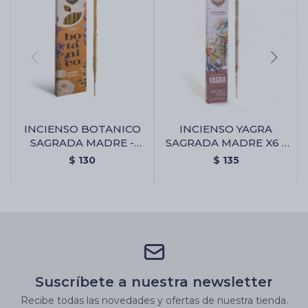
INCIENSO BOTANICO
INCIENSO YAGRA
SAGRADA MADRE -
SAGRADA MADRE X6 -
Gardenia/calendula
Manzanilla/olíbano
$
130
$
135
Suscríbete a nuestra newsletter
Recibe todas las novedades y ofertas de nuestra tienda.