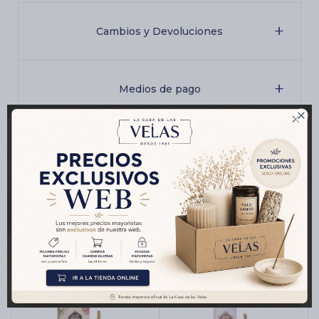
Cambios y Devoluciones
Medios de pago

Características
Productos que te pueden interesar