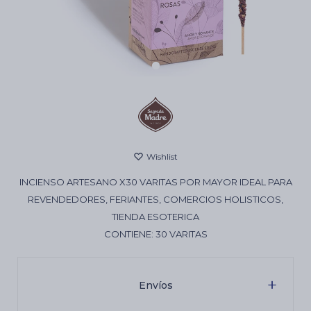
Cartas de Tarot
Artículos Religiosos
Kits
INCIENSO ARTESANO X30 VARITAS POR MAYOR IDEAL PARA
Aromatizantes de ambientes
REVENDEDORES, FERIANTES, COMERCIOS HOLISTICOS,
TIENDA ESOTERICA
CONTIENE: 30 VARITAS
Artículos Esotéricos
Envíos