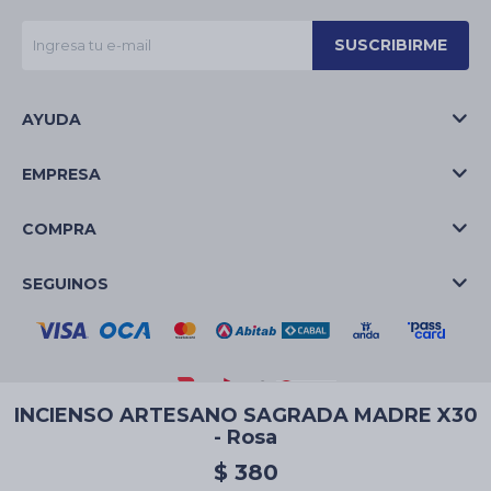
SUSCRIBIRME
AYUDA
EMPRESA
COMPRA
SEGUINOS
INCIENSO ARTESANO SAGRADA MADRE X30
- Rosa
© Copyright 2026 / La Casa de las Velas
$
380