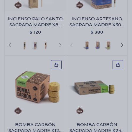
INCIENSO PALO SANTO
INCIENSO ARTESANO
SAGRADA MADRE X8 -
SAGRADA MADRE X30 -
Cacao
Palo Santo/champa
$
120
$
380
BOMBA CARBÓN
BOMBA CARBÓN
SAGRADA MADRE X12 -
SAGRADA MADRE X24 -