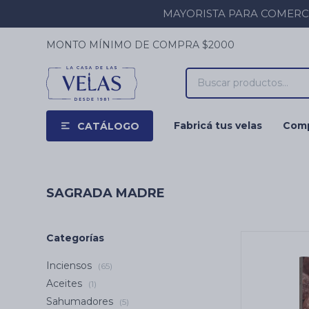
MAYORISTA PARA COMERCIOS
MONTO MÍNIMO DE COMPRA $2000
Fabricá tus velas
Comp
CATÁLOGO
SAGRADA MADRE
Categorías
Inciensos
(65)
Aceites
(1)
Sahumadores
(5)