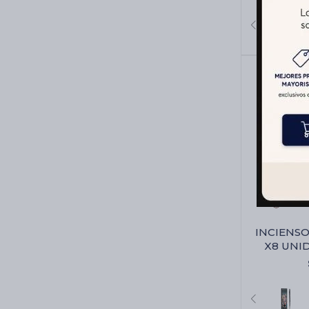
INCIENS
X8 UNID