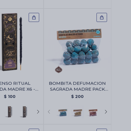
ENSO RITUAL
BOMBITA DEFUMACION
DA MADRE X6 -
SAGRADA MADRE PACK
bundancia
X25 - Abre Camino
$
100
$
200