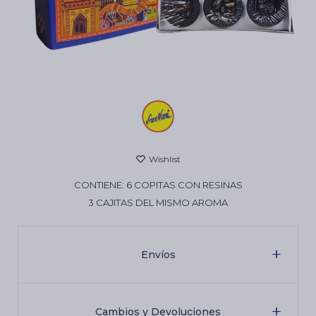
Cartas de Tarot
Artículos Religiosos
Kits
CONTIENE: 6 COPITAS CON RESINAS
Aromatizantes de ambientes
3 CAJITAS DEL MISMO AROMA
Artículos Esotéricos
Envíos
Cambios y Devoluciones