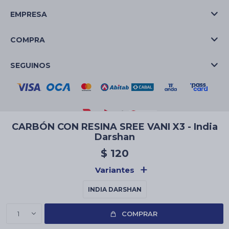
EMPRESA
COMPRA
SEGUINOS
CARBÓN CON RESINA SREE VANI X3 - India
Darshan
© Copyright 2026 / La Casa de las Velas
$
120
Variantes
INDIA DARSHAN
Fenicio
1
COMPRAR