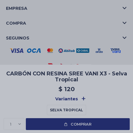
EMPRESA
COMPRA
SEGUINOS
CARBÓN CON RESINA SREE VANI X3 - Selva
Tropical
© Copyright 2026 / La Casa de las Velas
$
120
Variantes
SELVA TROPICAL
Fenicio
1
COMPRAR