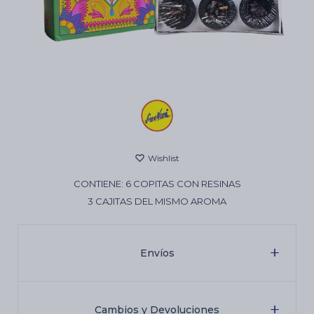
Cartas de Tarot
Artículos Religiosos
Kits
CONTIENE: 6 COPITAS CON RESINAS
Aromatizantes de ambientes
3 CAJITAS DEL MISMO AROMA
Artículos Esotéricos
Envíos
Cambios y Devoluciones