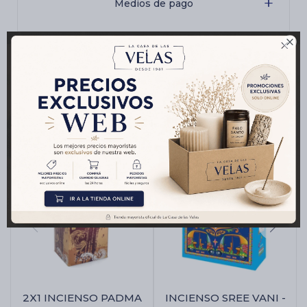
Medios de pago

Productos que te pueden interesar
2X1 INCIENSO PADMA
INCIENSO SREE VANI -