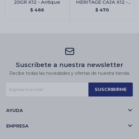
20GR X12 - Antique
HERITAGE CAJA X12 -
Agua Fresca
$
466
$
470
Suscríbete a nuestra newsletter
Recibe todas las novedades y ofertas de nuestra tienda.
SUSCRIBIRME
AYUDA
EMPRESA