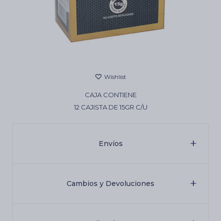
Cartas de Tarot
Artículos Religiosos
CAJA CONTIENE
Kits
12 CAJISTA DE 15GR C/U
Aromatizantes de ambientes
Envíos
Artículos Esotéricos
Cambios y Devoluciones