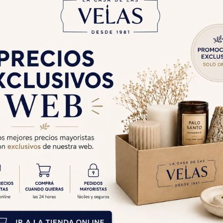
Cambios y Devolucion
Medios de pago