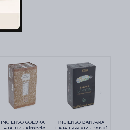
INCIENSO GOLOKA
INCIENSO BANJARA
CAJA X12 - Almizcle
CAJA 15GR X12 - Benjuí