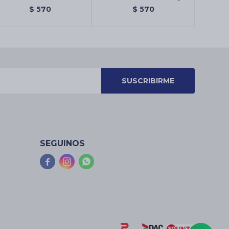
$
570
$
570
SUSCRIBIRME
SEGUINOS


