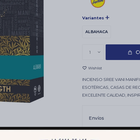
Variantes
ALBAHACA
C
1
INCIENSO SREE VANI MANIFI
ESOTÉRICAS, CASAS DE RE
EXCELENTE CALIDAD, INSPI
Envíos