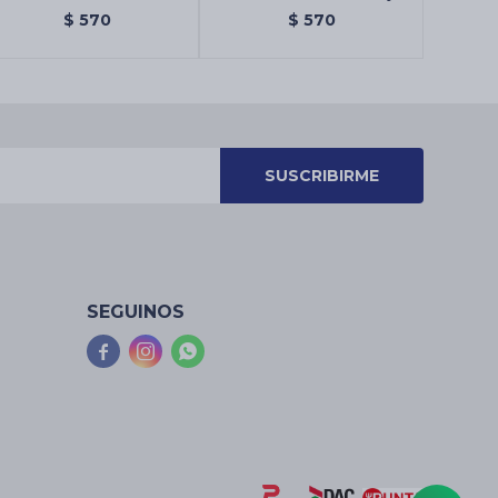
$
570
$
570
SUSCRIBIRME
SEGUINOS


