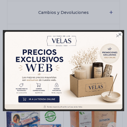
Cambios y Devoluciones

Medios de pago
Productos que te pueden interesar