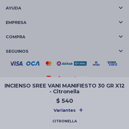
AYUDA
EMPRESA
COMPRA
SEGUINOS
INCIENSO SREE VANI MANIFIESTO 30 GR X12
- Citronella
© Copyright 2026 / La Casa de las Velas
$
540
Variantes
CITRONELLA