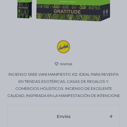
Cartas de Tarot
Artículos Religiosos
Kits
INCIENSO SREE VANI MANIFIESTO X12. IDEAL PARA REVENTA
Aromatizantes de ambientes
EN TIENDAS ESOTÉRICAS, CASAS DE REGALOS Y
COMERCIOS HOLÍSTICOS. INCIENSO DE EXCELENTE
CALIDAD, INSPIRADA EN LA MANIFESTACIÓN DE INTENCIONE
Artículos Esotéricos
Envíos