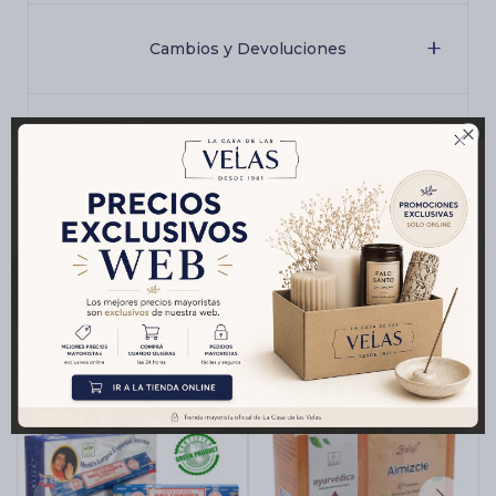
Cambios y Devoluciones

Medios de pago
Productos que te pueden interesar