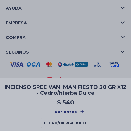
AYUDA
EMPRESA
COMPRA
SEGUINOS
INCIENSO SREE VANI MANIFIESTO 30 GR X12
- Cedro/hierba Dulce
© Copyright 2026 / La Casa de las Velas
$
540
Variantes
CEDRO/HIERBA DULCE