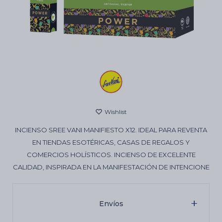
Cartas de Tarot
Artículos Religiosos
Kits
INCIENSO SREE VANI MANIFIESTO X12. IDEAL PARA REVENTA
Aromatizantes de ambientes
EN TIENDAS ESOTÉRICAS, CASAS DE REGALOS Y
COMERCIOS HOLÍSTICOS. INCIENSO DE EXCELENTE
CALIDAD, INSPIRADA EN LA MANIFESTACIÓN DE INTENCIONE
Artículos Esotéricos
Envíos