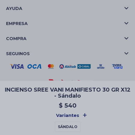
AYUDA
EMPRESA
COMPRA
SEGUINOS
INCIENSO SREE VANI MANIFIESTO 30 GR X12
- Sándalo
© Copyright 2026 / La Casa de las Velas
$
540
Variantes
SÁNDALO