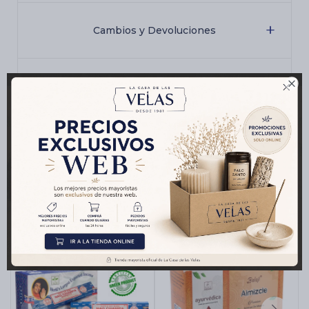
Cambios y Devoluciones

Medios de pago
Productos que te pueden interesar