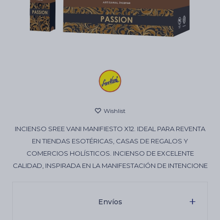
Cartas de Tarot
Artículos Religiosos
Kits
INCIENSO SREE VANI MANIFIESTO X12. IDEAL PARA REVENTA
Aromatizantes de ambientes
EN TIENDAS ESOTÉRICAS, CASAS DE REGALOS Y
COMERCIOS HOLÍSTICOS. INCIENSO DE EXCELENTE
CALIDAD, INSPIRADA EN LA MANIFESTACIÓN DE INTENCIONE
Artículos Esotéricos
Envíos