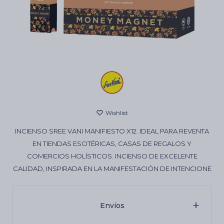
Cartas de Tarot
Artículos Religiosos
Kits
INCIENSO SREE VANI MANIFIESTO X12. IDEAL PARA REVENTA
Aromatizantes de ambientes
EN TIENDAS ESOTÉRICAS, CASAS DE REGALOS Y
COMERCIOS HOLÍSTICOS. INCIENSO DE EXCELENTE
CALIDAD, INSPIRADA EN LA MANIFESTACIÓN DE INTENCIONE
Artículos Esotéricos
Envíos