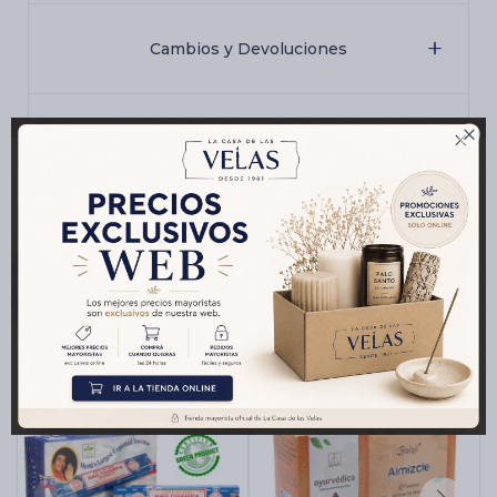
Cambios y Devoluciones

Medios de pago
Productos que te pueden interesar