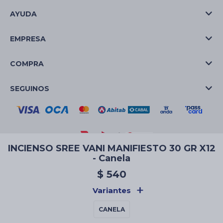
AYUDA
EMPRESA
COMPRA
SEGUINOS
INCIENSO SREE VANI MANIFIESTO 30 GR X12
- Canela
© Copyright 2026 / La Casa de las Velas
$
540
Variantes
CANELA