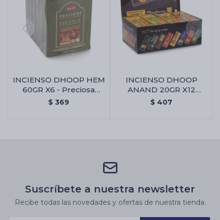
INCIENSO DHOOP HEM
INCIENSO DHOOP
60GR X6 - Preciosa
ANAND 20GR X12
Heena
UNIDADES - Mandarina
$
369
$
407
Suscríbete a nuestra newsletter
Recibe todas las novedades y ofertas de nuestra tienda.