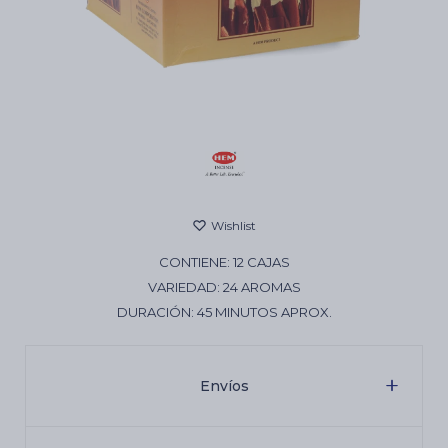
Cartas de Tarot
Artículos Religiosos
Kits
CONTIENE: 12 CAJAS
Aromatizantes de ambientes
VARIEDAD: 24 AROMAS
DURACIÓN: 45 MINUTOS APROX.
Artículos Esotéricos
Envíos