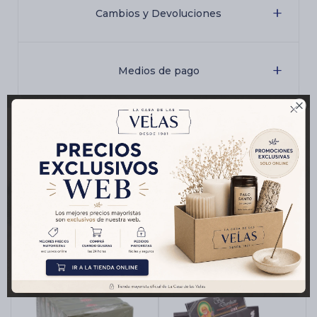
Cambios y Devoluciones
Medios de pago

Características
Productos que te pueden interesar