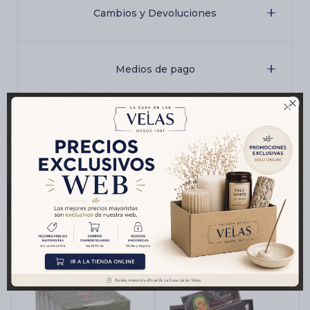
Cambios y Devoluciones
Medios de pago

Características
Productos que te pueden interesar