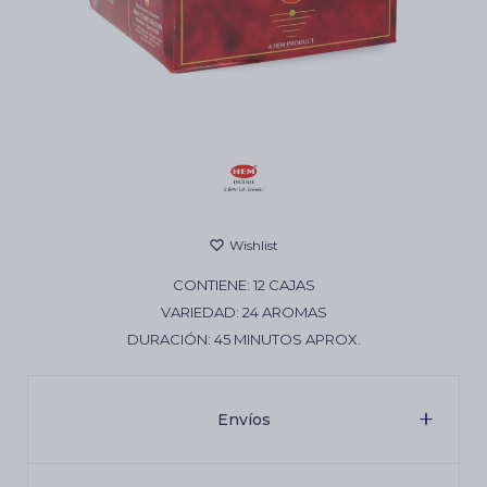
Cartas de Tarot
Artículos Religiosos
Kits
CONTIENE: 12 CAJAS
Aromatizantes de ambientes
VARIEDAD: 24 AROMAS
DURACIÓN: 45 MINUTOS APROX.
Artículos Esotéricos
Envíos