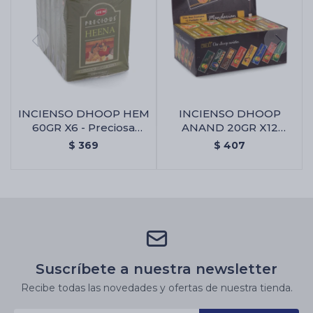
INCIENSO DHOOP HEM
INCIENSO DHOOP
60GR X6 - Preciosa
ANAND 20GR X12
Heena
UNIDADES - Mandarina
$
369
$
407
Suscríbete a nuestra newsletter
Recibe todas las novedades y ofertas de nuestra tienda.