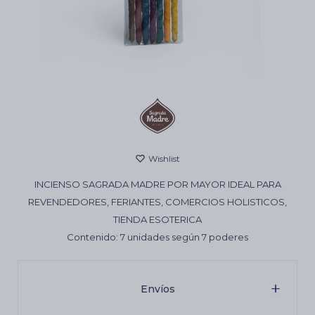
Cartas de Tarot
Artículos Religiosos
Kits
INCIENSO SAGRADA MADRE POR MAYOR IDEAL PARA
Aromatizantes de ambientes
REVENDEDORES, FERIANTES, COMERCIOS HOLISTICOS,
TIENDA ESOTERICA
Contenido: 7 unidades según 7 poderes
Artículos Esotéricos
Envíos