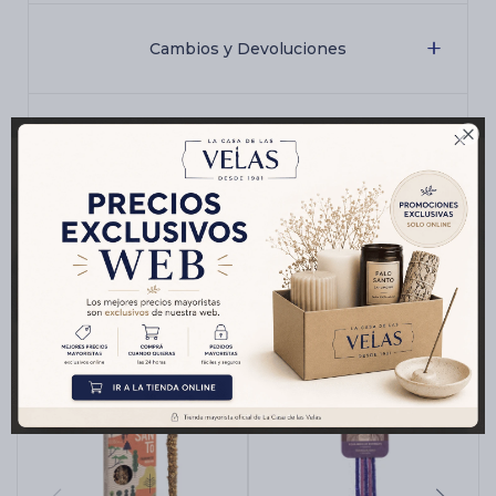
Cambios y Devoluciones

Medios de pago
Productos que te pueden interesar