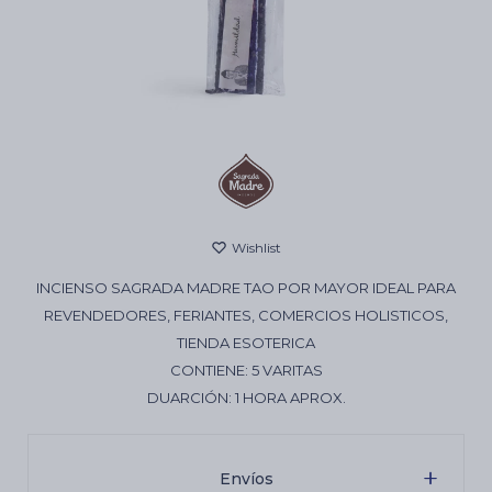
Cartas de Tarot
Artículos Religiosos
Kits
INCIENSO SAGRADA MADRE TAO POR MAYOR IDEAL PARA
Aromatizantes de ambientes
REVENDEDORES, FERIANTES, COMERCIOS HOLISTICOS,
TIENDA ESOTERICA
CONTIENE: 5 VARITAS
Artículos Esotéricos
DUARCIÓN: 1 HORA APROX.
Envíos