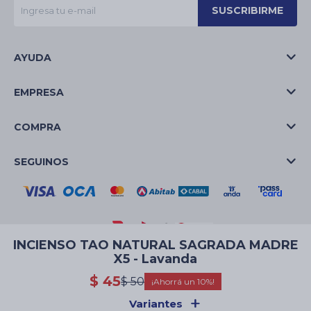
SUSCRIBIRME
AYUDA
EMPRESA
COMPRA
SEGUINOS
INCIENSO TAO NATURAL SAGRADA MADRE
X5 - Lavanda
© Copyright 2026 / La Casa de las Velas
$
45
$
50
10
Variantes