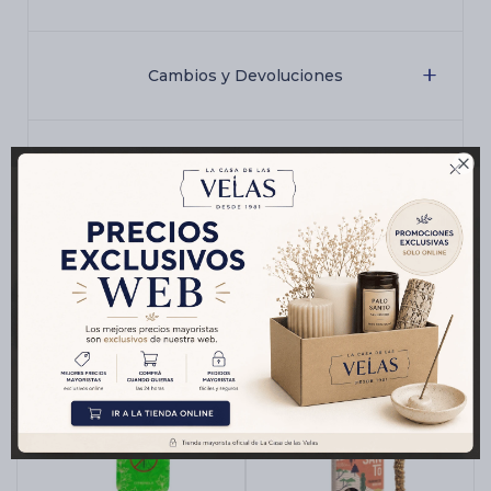
Cambios y Devoluciones

Medios de pago
Productos que te pueden interesar