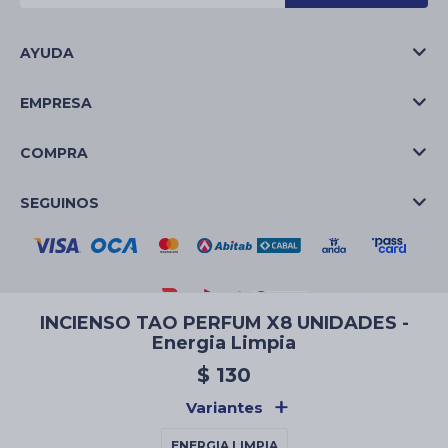
AYUDA
EMPRESA
COMPRA
SEGUINOS
INCIENSO TAO PERFUM X8 UNIDADES -
Energia Limpia
© Copyright 2026 / La Casa de las Velas
$
130
Variantes
ENERGIA LIMPIA