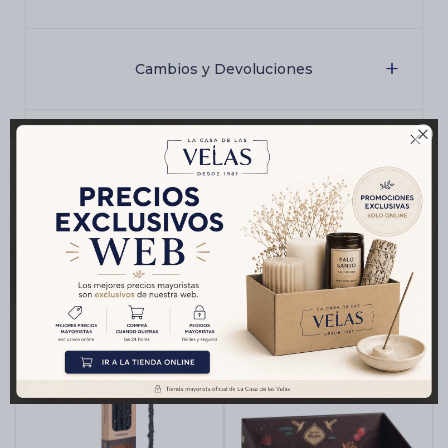
Cambios y Devoluciones

Medios de pago
Productos que te pueden interesar