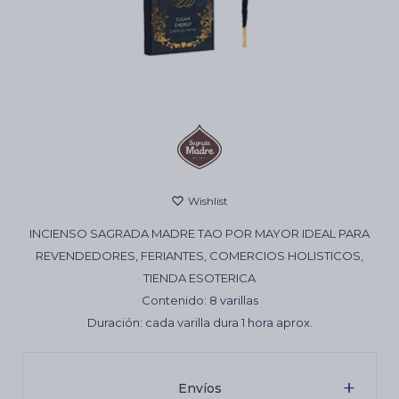
Cartas de Tarot
Artículos Religiosos
Kits
INCIENSO SAGRADA MADRE TAO POR MAYOR IDEAL PARA
Aromatizantes de ambientes
REVENDEDORES, FERIANTES, COMERCIOS HOLISTICOS,
TIENDA ESOTERICA
Contenido: 8 varillas
Artículos Esotéricos
Duración: cada varilla dura 1 hora aprox.
Envíos