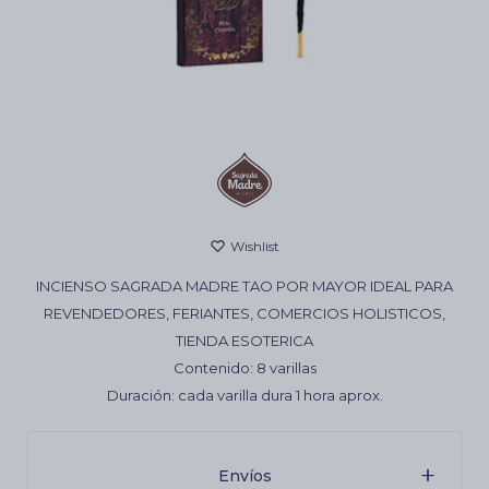
Cartas de Tarot
Artículos Religiosos
Kits
INCIENSO SAGRADA MADRE TAO POR MAYOR IDEAL PARA
Aromatizantes de ambientes
REVENDEDORES, FERIANTES, COMERCIOS HOLISTICOS,
TIENDA ESOTERICA
Contenido: 8 varillas
Artículos Esotéricos
Duración: cada varilla dura 1 hora aprox.
Envíos