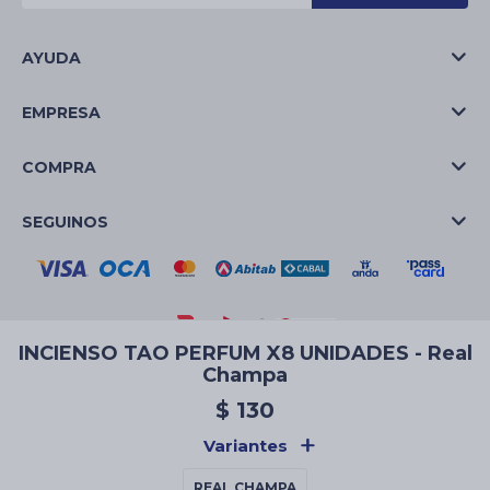
AYUDA
EMPRESA
COMPRA
SEGUINOS
INCIENSO TAO PERFUM X8 UNIDADES - Real
Champa
© Copyright 2026 / La Casa de las Velas
$
130
Variantes
REAL CHAMPA