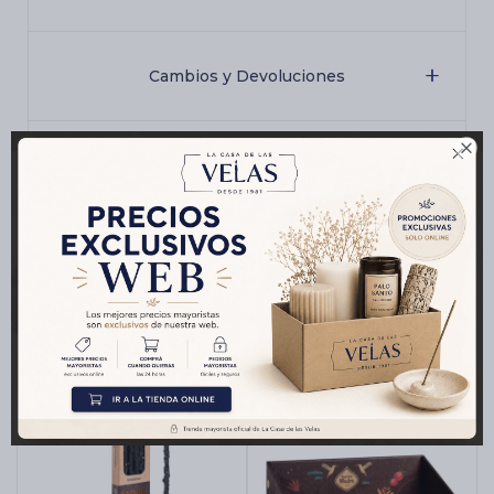
Cambios y Devoluciones

Medios de pago
Productos que te pueden interesar