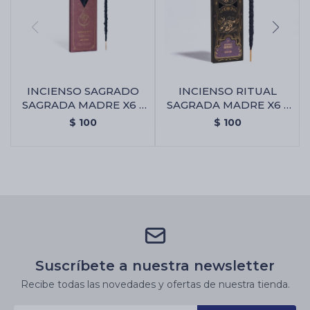
INCIENSO SAGRADO
INCIENSO RITUAL
SAGRADA MADRE X6 -
SAGRADA MADRE X6 -
Amor Eterno
Abundancia
$
100
$
100
Suscríbete a nuestra newsletter
Recibe todas las novedades y ofertas de nuestra tienda.