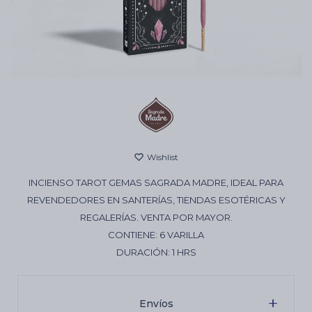
Cartas de Tarot
Artículos Religiosos
Kits
INCIENSO TAROT GEMAS SAGRADA MADRE, IDEAL PARA
Aromatizantes de ambientes
REVENDEDORES EN SANTERÍAS, TIENDAS ESOTÉRICAS Y
REGALERÍAS. VENTA POR MAYOR.
CONTIENE: 6 VARILLA
Artículos Esotéricos
DURACIÓN: 1 HRS
Envíos