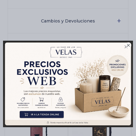
Cambios y Devoluciones

Medios de pago
Productos que te pueden interesar