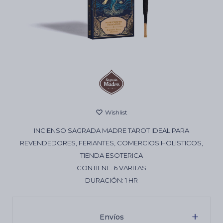
Cartas de Tarot
Artículos Religiosos
Kits
INCIENSO SAGRADA MADRE TAROT IDEAL PARA
Aromatizantes de ambientes
REVENDEDORES, FERIANTES, COMERCIOS HOLISTICOS,
TIENDA ESOTERICA
CONTIENE: 6 VARITAS
Artículos Esotéricos
DURACIÓN: 1 HR
Envíos