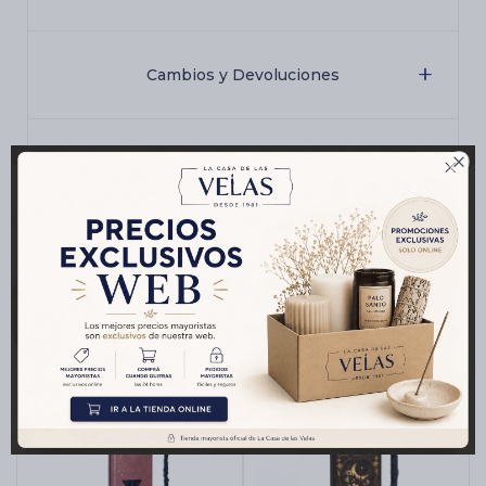
Cambios y Devoluciones

Medios de pago
Productos que te pueden interesar