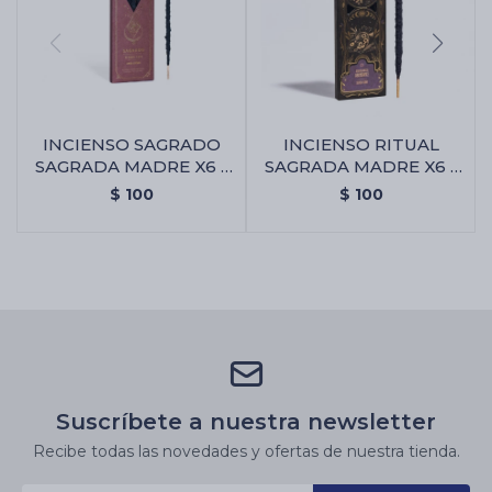
INCIENSO SAGRADO
INCIENSO RITUAL
SAGRADA MADRE X6 -
SAGRADA MADRE X6 -
Amor Eterno
Abundancia
$
100
$
100
Suscríbete a nuestra newsletter
Recibe todas las novedades y ofertas de nuestra tienda.