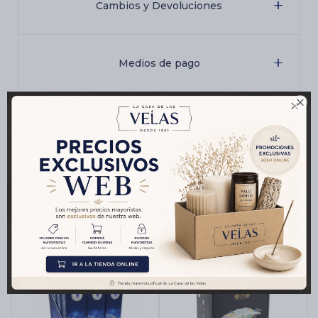
Cambios y Devoluciones
Medios de pago

Características
Productos que te pueden interesar