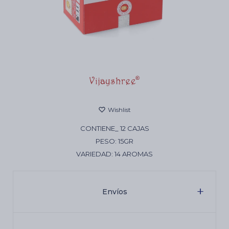
Cartas de Tarot
Artículos Religiosos
Kits
CONTIENE_ 12 CAJAS
PESO: 15GR
Aromatizantes de ambientes
VARIEDAD: 14 AROMAS
Artículos Esotéricos
Envíos