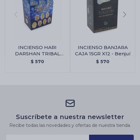
INCIENSO HARI
INCIENSO BANJARA
DARSHAN TRIBAL
CAJA 15GR X12 - Benjuí
SOUL CAJA X12 - 7
$
570
$
570
Arcangeles
Suscríbete a nuestra newsletter
Recibe todas las novedades y ofertas de nuestra tienda.