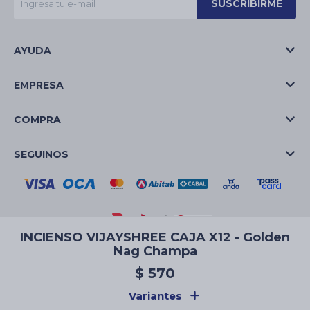
SUSCRIBIRME
AYUDA
EMPRESA
COMPRA
SEGUINOS
INCIENSO VIJAYSHREE CAJA X12 - Golden
Nag Champa
© Copyright 2026 / La Casa de las Velas
$
570
Variantes