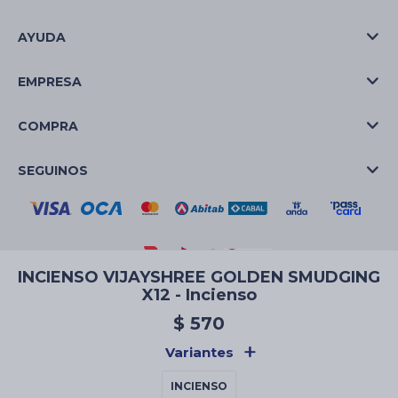
AYUDA
EMPRESA
COMPRA
SEGUINOS
INCIENSO VIJAYSHREE GOLDEN SMUDGING
X12 - Incienso
© Copyright 2026 / La Casa de las Velas
$
570
Variantes
INCIENSO