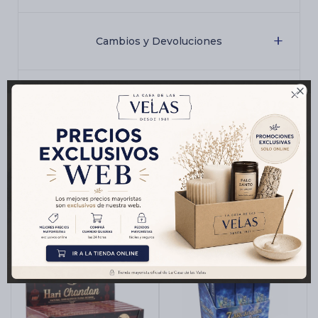
Cambios y Devoluciones

Medios de pago
Productos que te pueden interesar