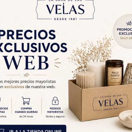
Cambios y Devolucion
Medios de pago