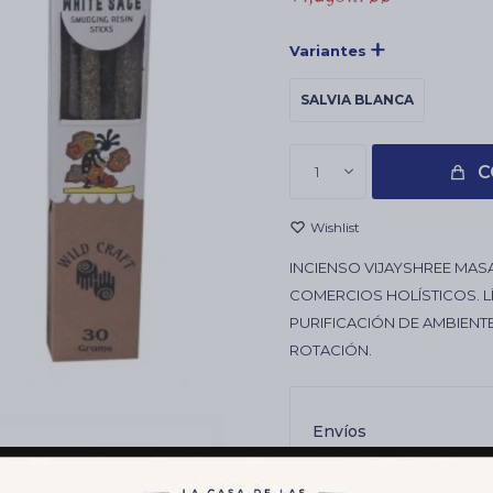
Variantes
SALVIA BLANCA
C
1
INCIENSO VIJAYSHREE MASA
COMERCIOS HOLÍSTICOS. LÍ
PURIFICACIÓN DE AMBIENT
ROTACIÓN.
Envíos