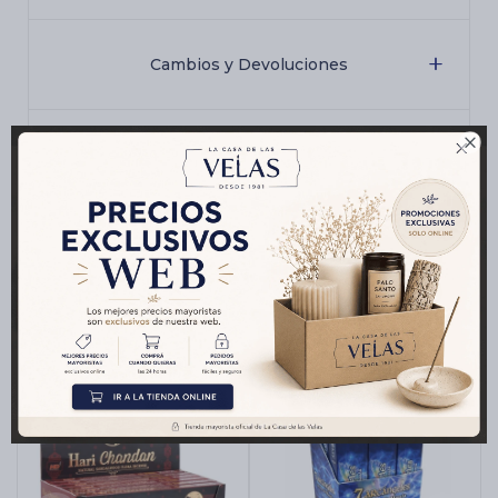
Cambios y Devoluciones

Medios de pago
Productos que te pueden interesar