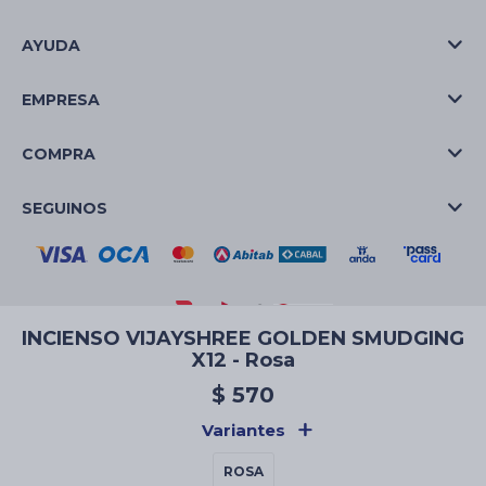
AYUDA
EMPRESA
COMPRA
SEGUINOS
INCIENSO VIJAYSHREE GOLDEN SMUDGING
X12 - Rosa
© Copyright 2026 / La Casa de las Velas
$
570
Variantes
ROSA