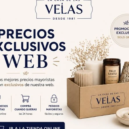
Cambios y Devolucion
Medios de pago