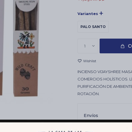
Variantes
PALO SANTO
C
1
INCIENSO VIJAYSHREE MASA
COMERCIOS HOLÍSTICOS. LÍ
PURIFICACIÓN DE AMBIENT
ROTACIÓN.
Envíos