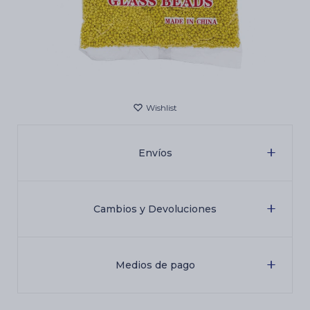
Cartas de Tarot
Artículos Religiosos
Kits
Envíos
Aromatizantes de ambientes
Cambios y Devoluciones
Artículos Esotéricos
Medios de pago